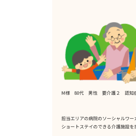
M
様
80
代 男性 要介護２ 認知
担当エリアの病院のソーシャルワー
ショートステイのできる介護施設を