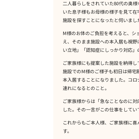
二人暮らしをされていた
80
代の奥様
いた息子様もお母様の様子を見て在
施設を探すことになったと伺いまし
M
様のお体のご負担を考えると、シ
え、そのまま施設への本入居も視野
い立地」「認知症にしっかり対応」
ご家族様にも提案した施設を納得し
施設での
M
様のご様子も初日は帰宅
本入居することになりました。コロ
連れになるとのこと。
ご家族様からは「急なことなのに対
した。その一言がこの仕事をしてい
これからもご本人様、ご家族様に喜
す。