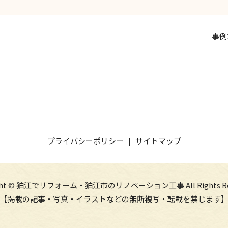
事例
プライバシーポリシー
サイトマップ
ight © 狛江でリフォーム・狛江市のリノベーション工事 All Rights Res
【掲載の記事・写真・イラストなどの無断複写・転載を禁じます