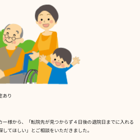
症あり
カー様から、「転院先が見つからず４日後の退院日までに入れる
探してほしい」とご相談をいただきました。