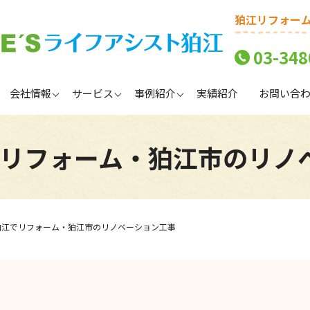
狛江リフォー
03-348
会社情報
サービス
事例紹介
実績紹介
お問い合
江でリフォーム・狛江市のリ
- 狛江でリフォーム・狛江市のリノベーション工事