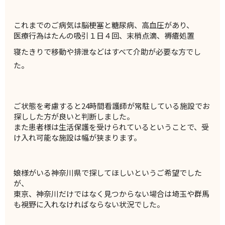
これまでのご病気は脳梗塞と糖尿病、高血圧があり、
医療行為はたんの吸引１日４回、末梢点滴、褥瘡処置
寝たきりで移動や排泄などはすべて介助が必要な方でし
た。
ご状態を考慮すると24時間看護師が常駐している施設でお
探しし
た方が良いと判断しました。
また患者様は生活保護を受けられているということで、
受
け入れ可能な施設は幅が狭まります。
娘様がいる神奈川県で探してほしいというご希望でした
が、
東京、
神奈川だけではなく見つからない場合は埼玉や群馬
も視野に入れな
ければならない状況でした。