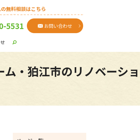
ムの無料相談はこちら
0-5531
お問い合わせ
わせ
ォーム・狛江市のリノベーショ